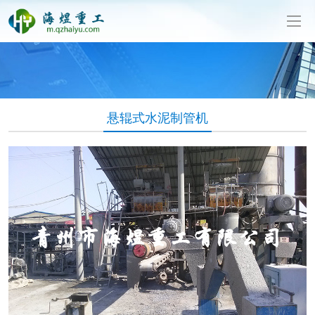
泥制管机生产厂家-山东海煜重工有限公司
悬辊式水泥制管机