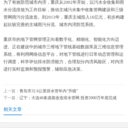
为了有效防范城市内涝，重庆从2002年开始，以污水全收集和雨
水分流排放为工作目标，推动主城污水集中收集管网建设和三级
管网雨污分流改造。到2013年，重庆主城投入16亿元，初步构建
起比较完善的主城雨污分流、城市内涝防范系统。
重庆市的地下管网管理正向着数字化、精细化、智能化方向迈
进。正在建设中的城市三维地下管线基础数据库及三维信息管理
系统，将利用网络信息平台，对地下管线进行日常动态管理和运
行调度，科学评估排水防涝能力，合理划分内涝风险区，对内涝
进行实时监测和预报预警，辅助应急决策。
上一篇：
青岛市32.6公里排水管年内“升级”
下一篇：
辽宁：大连40条道路改造排水管网 投资2000万年底完成
相关文章