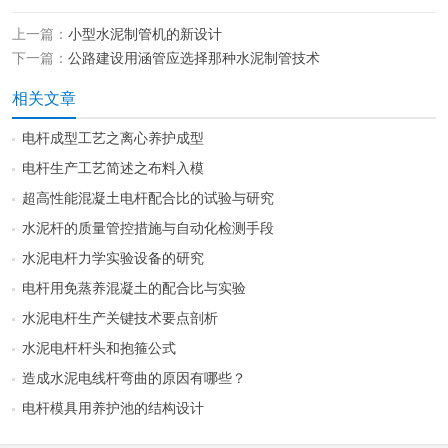
上一篇：
小型水泥制管机的新设计
下一篇：
公路建设用涵管应选择那种水泥制管技术
相关文章
电杆成型工艺之离心养护成型
电杆生产工艺简述之布料入模
超高性能混凝土电杆配合比的试验与研究
水泥杆的质量管控措施与自动化检测手段
水泥电杆力学实验设备的研究
电杆用免蒸养混凝土的配合比与实验
水泥电杆生产关键技术要点剖析
水泥电杆杆头和抱箍公式
造成水泥电线杆弯曲的原因有哪些？
电杆模具用养护池的结构设计