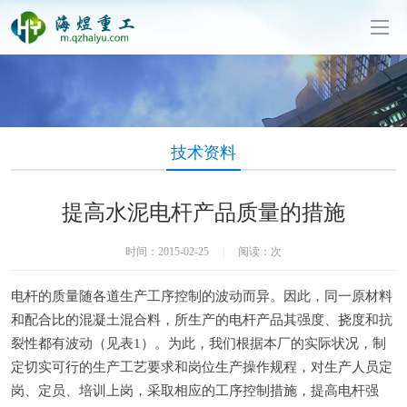
泥制管机生产厂家-山东海煜重工有限公司
技术资料
提高水泥电杆产品质量的措施
时间：2015-02-25
|
阅读：
次
电杆的质量随各道生产工序控制的波动而异。因此，同一原材料
和配合比的混凝土混合料，所生产的电杆产品其强度、挠度和抗
裂性都有波动（见表1）。为此，我们根据本厂的实际状况，制
定切实可行的生产工艺要求和岗位生产操作规程，对生产人员定
岗、定员、培训上岗，采取相应的工序控制措施，提高电杆强